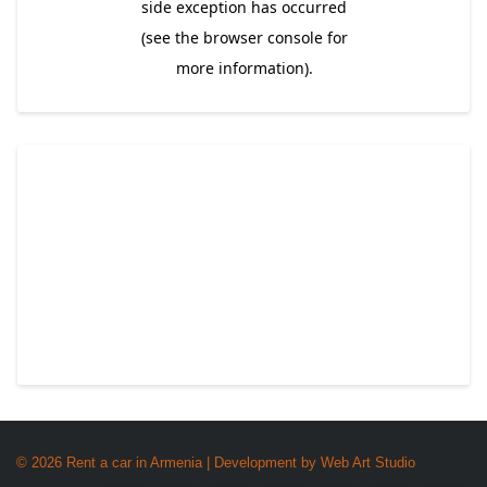
© 2026 Rent a car in Armenia | Development by
Web Art Studio