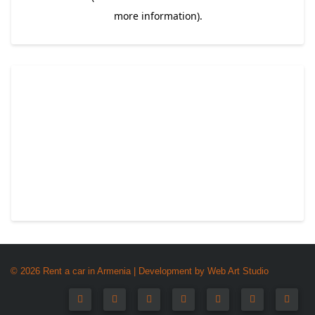
© 2026 Rent a car in Armenia | Development by
Web Art Studio