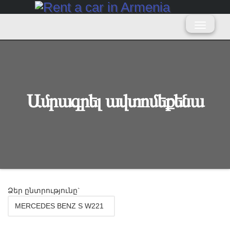
Ամրագրել ավտոմեքենա
Ձեր ընտրությունը`